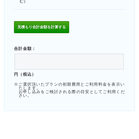
む)
合計金額：
円（税込）
※ご選択頂いたプランの初期費用とご利用料金を表示い
たします。
お申し込みをご検討される際の目安としてご利用くだ
さい。