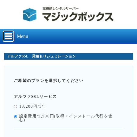
Menu
アルファSSL 見積もりシュミレーション
ご希望のプランを選択してください
アルファSSLサービス
13,200円/1年
設定費用/5,500円(取得・インストール代行を含
む)